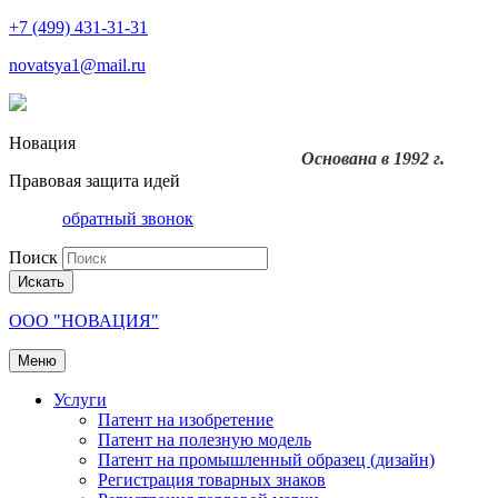
+7 (499) 431-31-31
novatsya1@mail.ru
Новация
Основана в 1992 г.
Правовая защита идей
обратный звонок
Поиск
Искать
ООО "НОВАЦИЯ"
Меню
Услуги
Патент на изобретение
Патент на полезную модель
Патент на промышленный образец (дизайн)
Регистрация товарных знаков