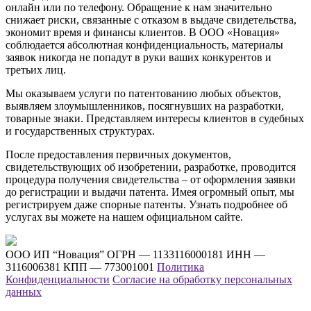
онлайн или по телефону. Обращение к нам значительно
снижает риски, связанные с отказом в выдаче свидетельства,
экономит время и финансы клиентов. В ООО «Новация»
соблюдается абсолютная конфиденциальность, материалы
заявок никогда не попадут в руки ваших конкурентов и
третьих лиц.
Мы оказываем услуги по патентованию любых объектов,
выявляем злоумышленников, посягнувших на разработки,
товарные знаки. Представляем интересы клиентов в судебных
и государственных структурах.
После предоставления первичных документов,
свидетельствующих об изобретении, разработке, проводится
процедура получения свидетельства – от оформления заявки
до регистрации и выдачи патента. Имея огромный опыт, мы
регистрируем даже спорные патенты. Узнать подробнее об
услугах вы можете на нашем официальном сайте.
ООО ИП “Новация”
ОГРН — 1133116000181
ИНН —
3116006381
КПП — 773001001
Политика
Конфиденциальности
Согласие на обработку персональных
данных