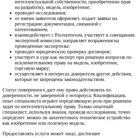
интеллектуальной собственности, приобретению прав
на разработку, модель, изобретение;
проводит исследования;
от имени заявителя оформляет, подает заявки на
регистрацию документации, связанной с
патентованием;
взаимодействует с Роспатентом, участвует в совещаниях
экспертной комиссии, направляет возражения на
проведенные экспертизы;
проводит юридическую проверку договоров;
участвует в суде как эксперт при решении вопросов по
исключительному праву на модель, изобретение,
торговую марку;
осуществляет в интересах доверителя другие действия,
которые не запрещены законодательством.
Статус поверенного дает ему право действовать по
доверенности, не заверенной у нотариуса. Квалификация,
опыт специалиста играют определяющую роль при решении
задач по интеллектуальному праву. Только опытный
специалист, используя знания, проведя исследования, точно
определит: можно ли запатентовать техническое устройство
как изобретение или полезную модель.
Предоставлять услуги может лицо, достигшее