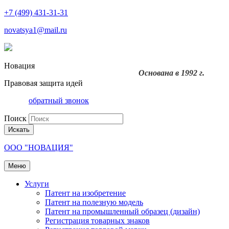
+7 (499) 431-31-31
novatsya1@mail.ru
Новация
Основана в 1992 г.
Правовая защита идей
обратный звонок
Поиск
Искать
ООО "НОВАЦИЯ"
Меню
Услуги
Патент на изобретение
Патент на полезную модель
Патент на промышленный образец (дизайн)
Регистрация товарных знаков