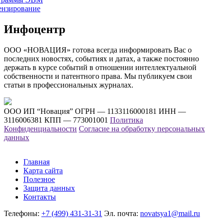
ензирование
Инфоцентр
ООО «НОВАЦИЯ» готова всегда информировать Вас о
последних новостях, событиях и датах, а также постоянно
держать в курсе событий в отношении интеллектуальной
собственности и патентного права. Мы публикуем свои
статьи в профессиональных журналах.
ООО ИП “Новация”
ОГРН — 1133116000181
ИНН —
3116006381
КПП — 773001001
Политика
Конфиденциальности
Согласие на обработку персональных
данных
Главная
Карта сайта
Полезное
Защита данных
Контакты
Телефоны:
+7 (499) 431-31-31
Эл. почта:
novatsya1@mail.ru